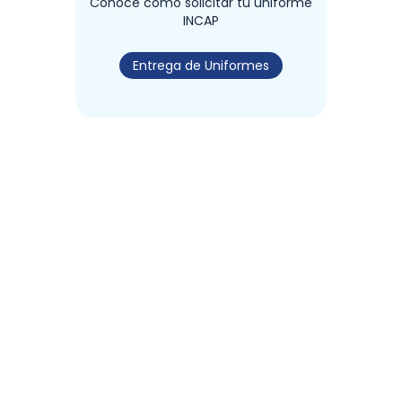
Conoce como solicitar tu uniforme
INCAP
Entrega de Uniformes