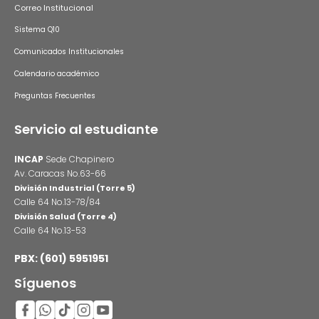
Correo Institucional
Sistema Q10
Comunicados Institucionales
Calendario académico
Preguntas Frecuentes
Servicio al estudiante
INCAP
Sede Chapinero
Av. Caracas No.63-66
División Industrial (Torre 5)
Calle 64 No.13-78/84
División Salud (Torre 4)
Calle 64 No.13-53
PBX: (601) 5951951
Síguenos