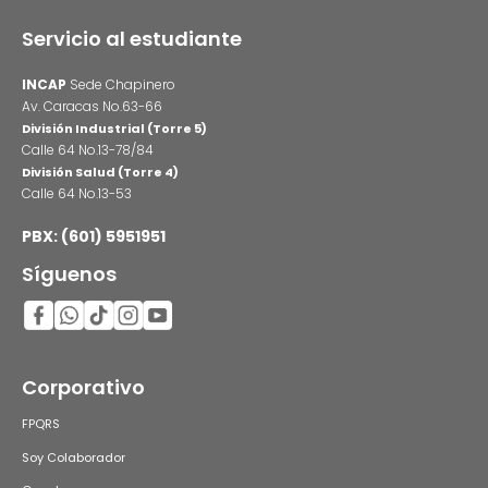
Servicio al estudiante
INCAP
Sede Chapinero
Av. Caracas No.63-66
División Industrial (Torre 5)
Calle 64 No.13-78/84
División Salud (Torre 4)
Calle 64 No.13-53
PBX: (601) 5951951
Síguenos
Corporativo
FPQRS
Soy Colaborador