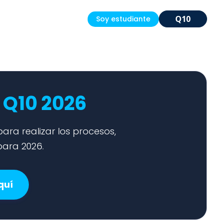
Q10
Soy estudiante
 Q10 2026
ara realizar los procesos,
ara 2026.
quí