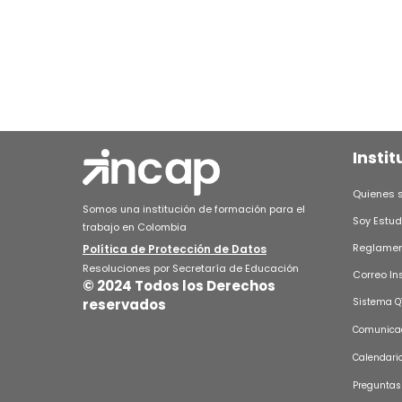
Instit
Quienes 
Somos una institución de formación para el
Soy Estud
trabajo en Colombia
Reglament
Política de Protección de Datos
Resoluciones por Secretaría de Educación
Correo In
© 2024 Todos los Derechos
reservados
Sistema Q
Comunicad
Calendari
Preguntas