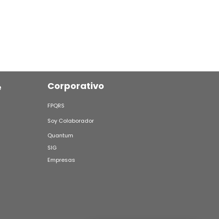
Corporativo
e
FPQRS
Soy Colaborador
Quantum
SIG
Empresas