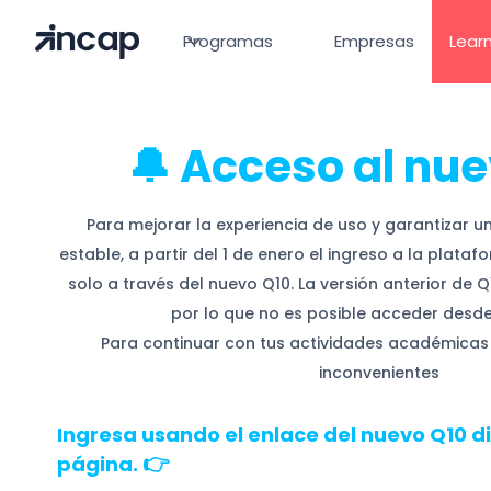
Programas
Empresas
Learn
🔔 Acceso al nu
Para mejorar la experiencia de uso y garantizar 
estable, a partir del 1 de enero el ingreso a la plat
solo a través del nuevo Q10. La versión anterior de Q
por lo que no es posible acceder desde
Para continuar con tus actividades académicas 
inconvenientes
Ingresa usando el
enlace del nuevo Q10 d
👉
página
.