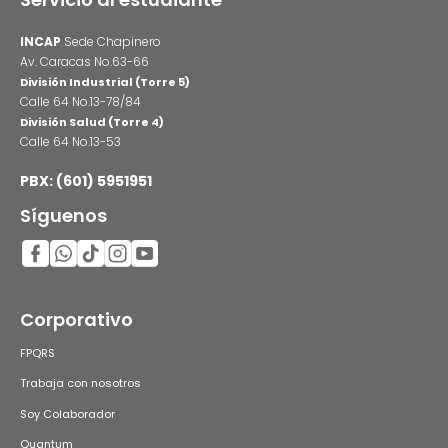
INCAP
Sede Chapinero
Av. Caracas No.63-66
División Industrial (Torre 5)
Calle 64 No.13-78/84
División Salud (Torre 4)
Calle 64 No.13-53
PBX: (601) 5951951
Síguenos
Corporativo
FPQRS
Trabaja con nosotros
Soy Colaborador
Quantum