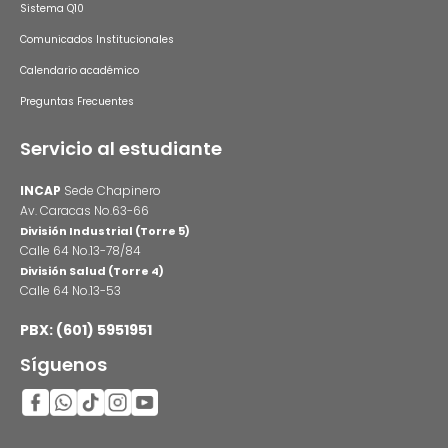
Sistema Q10
Comunicados Institucionales
Calendario académico
Preguntas Frecuentes
Servicio al estudiante
INCAP
Sede Chapinero
Av. Caracas No.63-66
División Industrial (Torre 5)
Calle 64 No.13-78/84
División Salud (Torre 4)
Calle 64 No.13-53
PBX: (601) 5951951
Síguenos