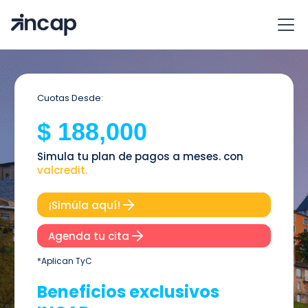
Cuotas Desde:
$ 188,000
Simula tu plan de pagos a meses. con
valcredit.
¡Simúla aquí!
Agenda tu cita
*Aplican TyC
Beneficios exclusivos